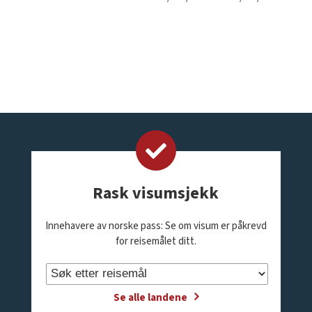
Rask visumsjekk
Innehavere av norske pass: Se om visum er påkrevd
for reisemålet ditt.
Se alle landene