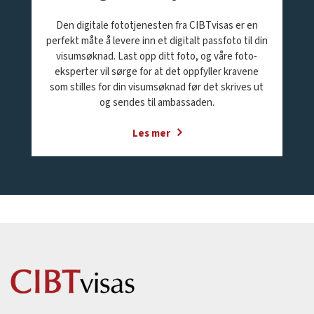
Den digitale fototjenesten fra CIBTvisas er en
perfekt måte å levere inn et digitalt passfoto til din
visumsøknad. Last opp ditt foto, og våre foto-
eksperter vil sørge for at det oppfyller kravene
som stilles for din visumsøknad før det skrives ut
og sendes til ambassaden.
Les mer