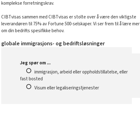
komplekse forretningskrav.
CIBTvisas sammen med CIBTvisas er stolte over å være den viktigste
leverandøren til 75% av Fortune 500-selskaper. Vi ser frem til å lære mer
om din bedrifts spesifikke behov.
globale immigrasjons- og bedriftsløsninger
Jeg spør om ...
immigrasjon, arbeid eller oppholdstillatelse, eller
fast bosted
Visum eller legaliseringstjenester