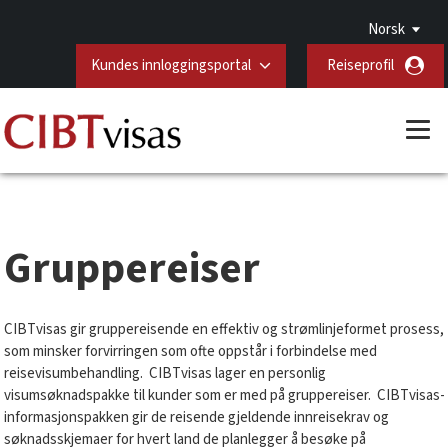
Norsk
Kundes innloggingsportal
Reiseprofil
Gruppereiser
CIBTvisas gir gruppereisende en effektiv og strømlinjeformet prosess,
som minsker forvirringen som ofte oppstår i forbindelse med
reisevisumbehandling. CIBTvisas lager en personlig
visumsøknadspakke til kunder som er med på gruppereiser. CIBTvisas-
informasjonspakken gir de reisende gjeldende innreisekrav og
søknadsskjemaer for hvert land de planlegger å besøke på