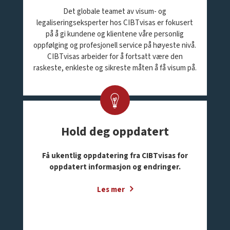
Det globale teamet av visum- og
legaliseringseksperter hos CIBTvisas er fokusert
på å gi kundene og klientene våre personlig
oppfølging og profesjonell service på høyeste nivå.
CIBTvisas arbeider for å fortsatt være den
raskeste, enkleste og sikreste måten å få visum på.
Hold deg oppdatert
Få ukentlig oppdatering fra CIBTvisas for
oppdatert informasjon og endringer.
Les mer