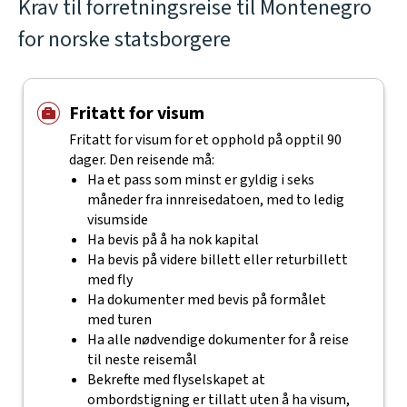
Krav til forretningsreise til Montenegro
for norske statsborgere
Fritatt for visum
Fritatt for visum for et opphold på opptil 90
dager. Den reisende må:
Ha et pass som minst er gyldig i seks
måneder fra innreisedatoen, med to ledig
visumside
Ha bevis på å ha nok kapital
Ha bevis på videre billett eller returbillett
med fly
Ha dokumenter med bevis på formålet
med turen
Ha alle nødvendige dokumenter for å reise
til neste reisemål
Bekrefte med flyselskapet at
ombordstigning er tillatt uten å ha visum,