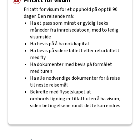
Fritatt for visum
Fritatt for visum for et opphold på opptil 90
dager. Den reisende må:
Ha et pass som minst er gyldig i seks
måneder fra innreisedatoen, med to ledig
visumside
Ha bevis på å ha nok kapital
Ha bevis på videre billett eller returbillett
med fly
Ha dokumenter med bevis på formålet
med turen
Ha alle nødvendige dokumenter for å reise
til neste reisemål
Bekrefte med flyselskapet at
ombordstigning er tillatt uten å ha visum,
siden betingelsene rundt dette kan endres