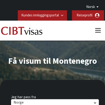
Norsk
Kundes innloggingsportal
Reiseprofil
Få visum til Montenegro
Jeg har pass fra
Norge