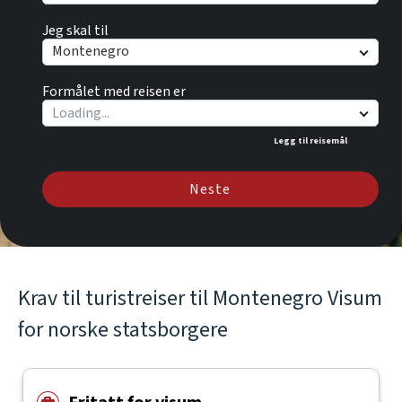
Jeg skal til
Montenegro
Formålet med reisen er
Legg til reisemål
Neste
Krav til turistreiser til Montenegro Visum
for norske statsborgere