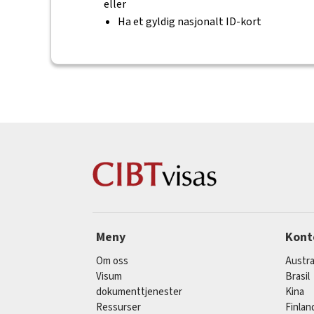
eller
Ha et gyldig nasjonalt ID-kort
Meny
Kont
Om oss
Austra
Visum
Brasil
dokumenttjenester
Kina
Ressurser
Finlan