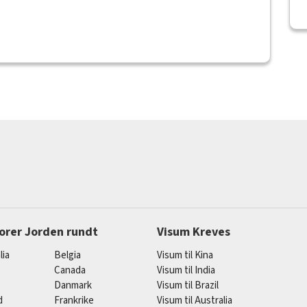
orer Jorden rundt
Visum Kreves
lia
Belgia
Visum til Kina
Canada
Visum til India
Danmark
Visum til Brazil
d
Frankrike
Visum til Australia