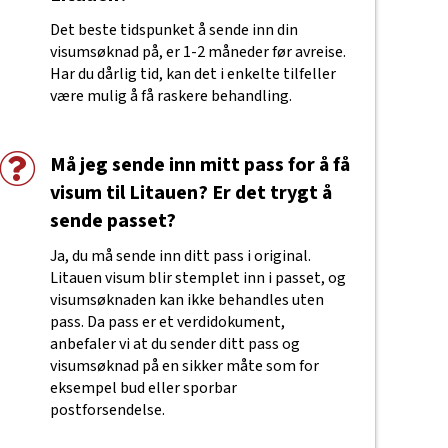
Det beste tidspunket å sende inn din
visumsøknad på, er 1-2 måneder før avreise.
Har du dårlig tid, kan det i enkelte tilfeller
være mulig å få raskere behandling.
Må jeg sende inn mitt pass for å få
visum til Litauen? Er det trygt å
sende passet?
Ja, du må sende inn ditt pass i original.
Litauen visum blir stemplet inn i passet, og
visumsøknaden kan ikke behandles uten
pass. Da pass er et verdidokument,
anbefaler vi at du sender ditt pass og
visumsøknad på en sikker måte som for
eksempel bud eller sporbar
postforsendelse.