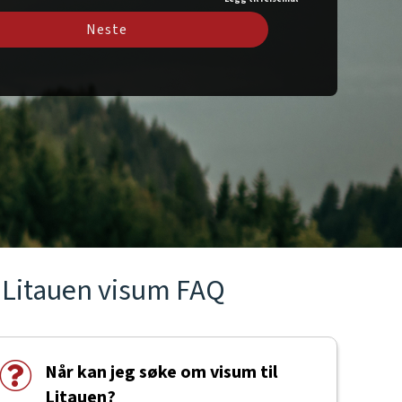
Neste
Litauen visum FAQ
Når kan jeg søke om visum til
Litauen?