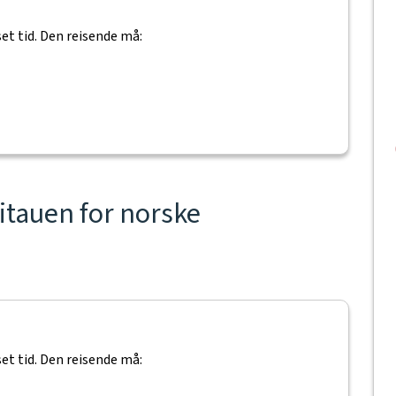
et tid. Den reisende må:
 Litauen for norske
et tid. Den reisende må: