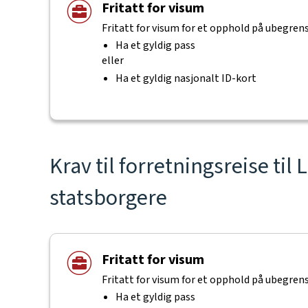
Fritatt for visum
Fritatt for visum for et opphold på ubegrens
Ha et gyldig pass
eller
Ha et gyldig nasjonalt ID-kort
Krav til forretningsreise til
statsborgere
Fritatt for visum
Fritatt for visum for et opphold på ubegrens
Ha et gyldig pass